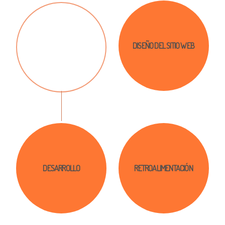
DISEÑO DEL SITIO WEB
ANÁLISIS Y ESTUDIO
DESARROLLO
RETROALIMENTACIÓN