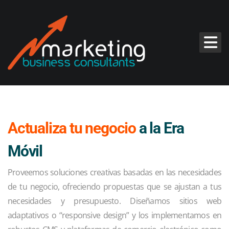
Actualiza tu negocio
a la Era
Móvil
Proveemos soluciones creativas basadas en las necesidades
de tu negocio, ofreciendo propuestas que se ajustan a tus
necesidades y presupuesto. Diseñamos sitios web
adaptativos o “responsive design” y los implementamos en