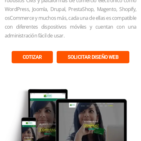
robustos CMS y plataformas de comercio electrónico como
WordPress, Joomla, Drupal, PrestaShop, Magento, Shopify,
osCommerce y muchos más, cada una de ellas es compatible
con diferentes dispositivos móviles y cuentan con una
administración fácil de usar.
COTIZAR
SOLICITAR DISEÑO WEB