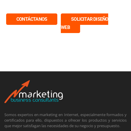
CONTÁCTANOS
SOLICITAR DISEÑO
WEB
Somos expertos en marketing en Internet, especialmente formados y
certificados para ello, dispuestos a ofrecer los productos y servicios
que mejor satisfagan las necesidades de su negocio y presupuesto.