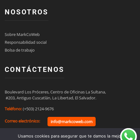
NOSOTROS
Sobre MarkCoWeb
Responsabilidad social
Bolsa de trabajo
CONTÁCTENOS
Boulevard Los Próceres, Centro de Oficinas La Sultana,

 #203, Antiguo Cuscatlán, La Libertad, El Salvador.
Teléfono:
(+503) 2124-9676
Correo electrónico:
info@markcoweb.com
Usamos cookies para asegurar que te damos la mejor