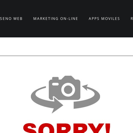
ISEÑO WEB
MARKETING ON-LINE
APPS MÓVILES