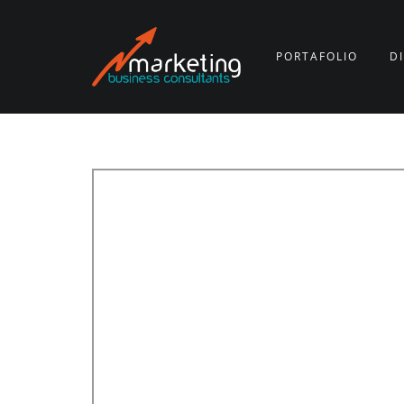
PORTAFOLIO
D