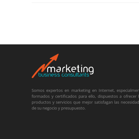
Somos expertos en marketing en Internet, especialme
formados y certificados para ello, dispuestos a ofrecer 
productos y servicios que mejor satisfagan las necesida
de su negocio y presupuesto.