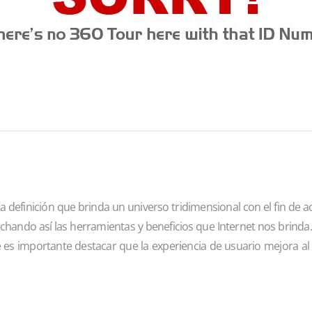
 definición que brinda un universo tridimensional con el fin de ac
hando así las herramientas y beneficios que Internet nos brinda.
 es importante destacar que la experiencia de usuario mejora al 