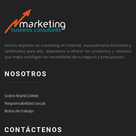
Somos expertos en marketing en Internet, especialmente formados y
certificados para ello, dispuestos a ofrecer los productos y servicios
que mejor satisfagan las necesidades de su negocio y presupuesto.
NOSOTROS
Sobre MarkCoWeb
Responsabilidad social
Bolsa de trabajo
CONTÁCTENOS