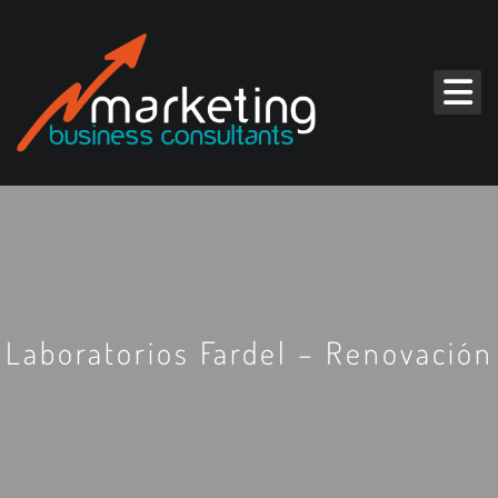
Laboratorios Fardel – Renovación