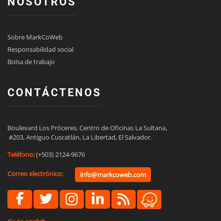
NOSOTROS
Sobre MarkCoWeb
Responsabilidad social
Bolsa de trabajo
CONTÁCTENOS
Boulevard Los Próceres, Centro de Oficinas La Sultana,

 #203, Antiguo Cuscatlán, La Libertad, El Salvador.
Teléfono:
(+503) 2124-9676
Correo electrónico:
info@markcoweb.com