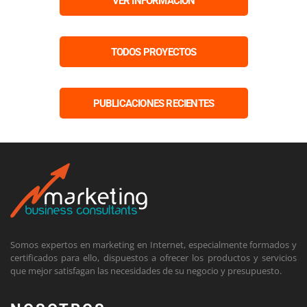
VER INFORMACIÓN
TODOS PROYECTOS
PUBLICACIONES RECIENTES
Somos expertos en marketing en Internet, especialmente formados y
certificados para ello, dispuestos a ofrecer los productos y servicios
que mejor satisfagan las necesidades de su negocio y presupuesto.