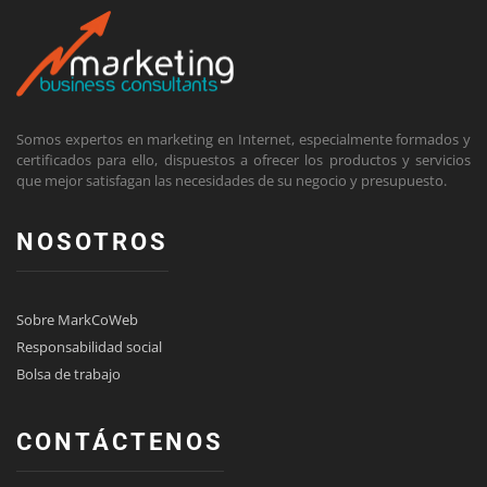
Somos expertos en marketing en Internet, especialmente formados y
certificados para ello, dispuestos a ofrecer los productos y servicios
que mejor satisfagan las necesidades de su negocio y presupuesto.
NOSOTROS
Sobre MarkCoWeb
Responsabilidad social
Bolsa de trabajo
CONTÁCTENOS