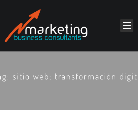
ag: sitio web; transformación digit