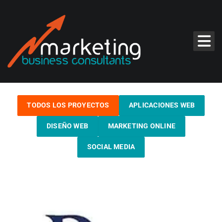
TODOS LOS PROYECTOS
APLICACIONES WEB
DISEÑO WEB
MARKETING ONLINE
SOCIAL MEDIA