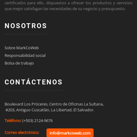
certificados para ello, dispuestos a ofrecer los productos y servicios
que mejor satisfagan las necesidades de su negocio y presupuesto.
NOSOTROS
Sobre MarkCoWeb
Responsabilidad social
Bolsa de trabajo
CONTÁCTENOS
Boulevard Los Próceres, Centro de Oficinas La Sultana,

 #203, Antiguo Cuscatlán, La Libertad, El Salvador.
Teléfono:
(+503) 2124-9676
Correo electrónico:
info@markcoweb.com