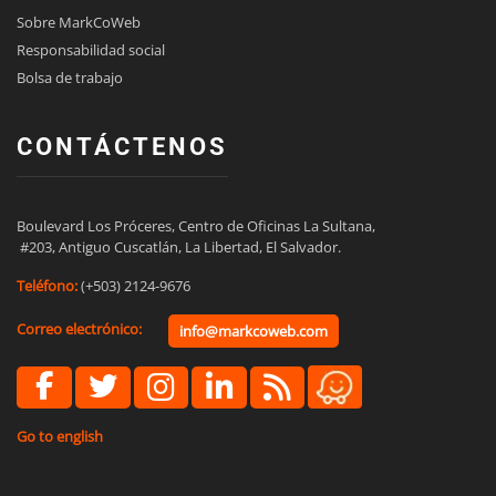
Sobre MarkCoWeb
Responsabilidad social
Bolsa de trabajo
CONTÁCTENOS
Boulevard Los Próceres, Centro de Oficinas La Sultana,

 #203, Antiguo Cuscatlán, La Libertad, El Salvador.
Teléfono:
(+503) 2124-9676
Correo electrónico:
info@markcoweb.com
Go to english