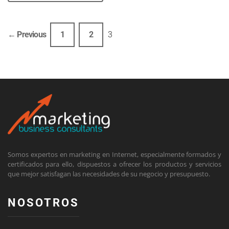
← Previous
1
2
3
Somos expertos en marketing en Internet, especialmente formados y
certificados para ello, dispuestos a ofrecer los productos y servicios
que mejor satisfagan las necesidades de su negocio y presupuesto.
NOSOTROS